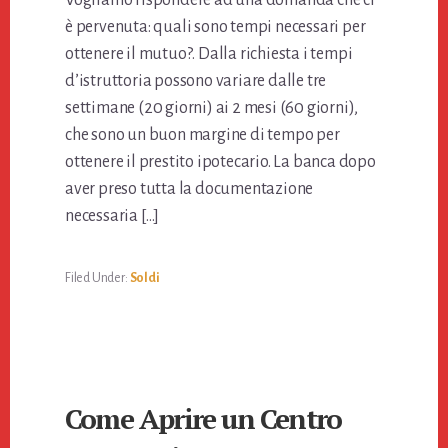
Vogliamo rispondere ad una domanda che ci
è pervenuta: quali sono tempi necessari per
ottenere il mutuo?. Dalla richiesta i tempi
d’istruttoria possono variare dalle tre
settimane (20 giorni) ai 2 mesi (60 giorni),
che sono un buon margine di tempo per
ottenere il prestito ipotecario. La banca dopo
aver preso tutta la documentazione
necessaria […]
Filed Under:
Soldi
Come Aprire un Centro