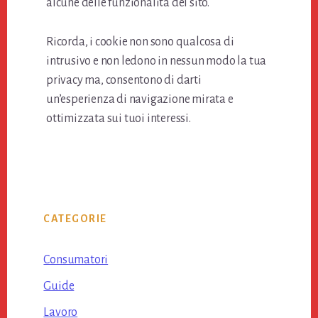
alcune delle funzionalità del sito.
Ricorda, i cookie non sono qualcosa di
intrusivo e non ledono in nessun modo la tua
privacy ma, consentono di darti
un’esperienza di navigazione mirata e
ottimizzata sui tuoi interessi.
Primary
CATEGORIE
Sidebar
Consumatori
Guide
Lavoro