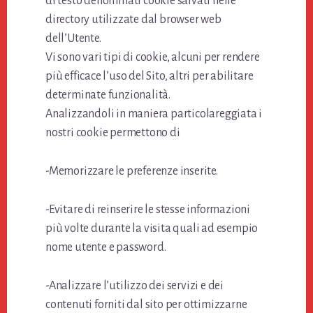
di testo denominati cookie salvati nelle
directory utilizzate dal browser web
dell’Utente.
Vi sono vari tipi di cookie, alcuni per rendere
più efficace l’uso del Sito, altri per abilitare
determinate funzionalità.
Analizzandoli in maniera particolareggiata i
nostri cookie permettono di
-Memorizzare le preferenze inserite.
-Evitare di reinserire le stesse informazioni
più volte durante la visita quali ad esempio
nome utente e password.
-Analizzare l’utilizzo dei servizi e dei
contenuti forniti dal sito per ottimizzarne