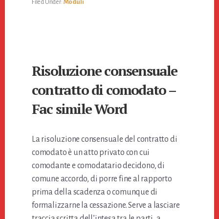
Filed Under:
Moduli
Risoluzione consensuale
contratto di comodato​ –
Fac simile Word
La risoluzione consensuale del contratto di
comodato è un atto privato con cui
comodante e comodatario decidono, di
comune accordo, di porre fine al rapporto
prima della scadenza o comunque di
formalizzarne la cessazione. Serve a lasciare
traccia scritta dell’intesa tra le parti, a