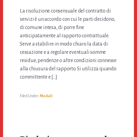
La risoluzione consensuale del contratto di
servizi è un accordo con cui le parti decidono,
di comune intesa, di porre fine
anticipatamente al rapporto contrattuale.
Serve a stabilire in modo chiaro la data di
cessazione e a regolare eventuali somme
residue, pendenze o altre condizioni connesse
alla chiusura del rapporto. Si utilizza quando
committente e […]
Filed Under:
Moduli