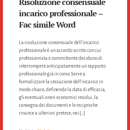
Risoluzione consensuale
incarico professionale​ –
Fac simile Word
La risoluzione consensuale dell’incarico
professionale è un accordo scritto con cui
professionista e committente decidono di
interrompere anticipatamente un rapporto
professionale già in corso. Serve a
formalizzare la cessazione dell’incarico in
modo chiaro, definendo la data di efficacia,
gli eventuali oneri economici residui, la
consegna dei documenti e le reciproche
rinunce a ulteriori pretese, nei […]