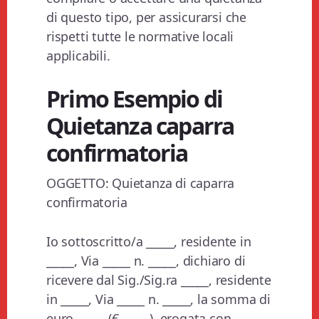
di questo tipo, per assicurarsi che
rispetti tutte le normative locali
applicabili.
Primo Esempio di
Quietanza caparra
confirmatoria
OGGETTO: Quietanza di caparra
confirmatoria
Io sottoscritto/a _____, residente in
_____, Via _____ n. _____, dichiaro di
ricevere dal Sig./Sig.ra _____, residente
in _____, Via _____ n. _____, la somma di
euro _____ (€ _____), erogata con