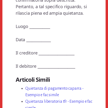
confirmatoria sopra descritta.
Pertanto, a tal specifico riguardo, si
rilascia piena ed ampia quietanza.
Luogo ___________
Data _____________
Il creditore ___________________
Il debitore ____________________
Articoli Simili
Quietanza di pagamento caparra -
Esempio e fac simile
Quietanza liberatoria tfr - Esempio e fac