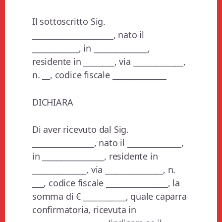
Il sottoscritto Sig.
_____________________, nato il
____________, in ______________,
residente in ________, via _____________,
n. __, codice fiscale ______________
DICHIARA
Di aver ricevuto dal Sig.
________________, nato il ______________,
in ________________, residente in
______________, via _______________, n.
___, codice fiscale ________________, la
somma di € ___________, quale caparra
confirmatoria, ricevuta in