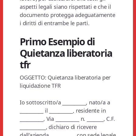
aspetti legali siano rispettati e che il
documento protegga adeguatamente
i diritti di entrambe le parti.
Primo Esempio di
Quietanza liberatoria
tfr
OGGETTO: Quietanza liberatoria per
liquidazione TFR
Io sottoscritto/a __________, nato/a a
__________ il __________, residente in
__________, Via __________ n. _______, C.F.
___________, dichiaro di ricevere
dall’azienda __________, con sede legale