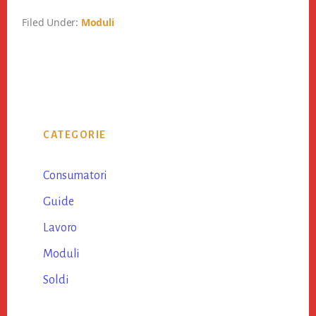
Filed Under:
Moduli
Primary
CATEGORIE
Sidebar
Consumatori
Guide
Lavoro
Moduli
Soldi