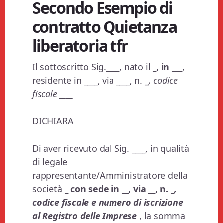
Secondo Esempio di
contratto Quietanza
liberatoria tfr
Il sottoscritto Sig.
____
, nato il
_, in ___
,
residente in
____
, via
____
, n. _
, codice
fiscale
____
DICHIARA
Di aver ricevuto dal Sig.
____
, in qualità
di legale
rappresentante/Amministratore della
società
_ con sede in
__
, via
__
, n. _
,
codice fiscale e numero di iscrizione
al Registro delle Imprese
, la somma