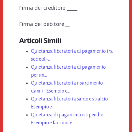
Firma del creditore _
____
Firma del debitore
__
Articoli Simili
Quietanza liberatoria di pagamento tra
società -…
Quietanza liberatoria di pagamento
per un…
Quietanza liberatoria risarcimento
danni - Esempio e…
Quietanza liberatoria saldo e stralcio -
Esempio e…
Quietanza di pagamento stipendio -
Esempio e fac simile