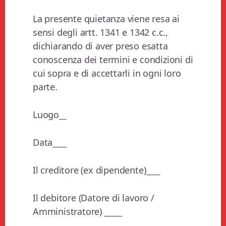
La presente quietanza viene resa ai
sensi degli artt. 1341 e 1342 c.c.,
dichiarando di aver preso esatta
conoscenza dei termini e condizioni di
cui sopra e di accettarli in ogni loro
parte.
Luogo
__
Data
____
Il creditore (ex dipendente)
____
Il debitore (Datore di lavoro /
Amministratore) _
____