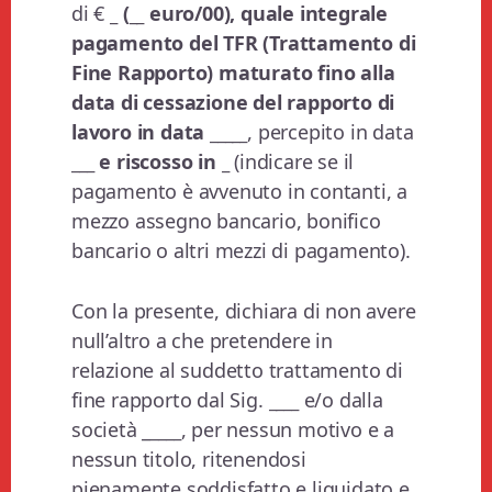
di €
_ (
__
euro/00), quale integrale
pagamento del TFR (Trattamento di
Fine Rapporto) maturato fino alla
data di cessazione del rapporto di
lavoro in data _____
, percepito in data
_
__
e riscosso in _
(indicare se il
pagamento è avvenuto in contanti, a
mezzo assegno bancario, bonifico
bancario o altri mezzi di pagamento).
Con la presente, dichiara di non avere
null’altro a che pretendere in
relazione al suddetto trattamento di
fine rapporto dal Sig.
____
e/o dalla
società _
____
, per nessun motivo e a
nessun titolo, ritenendosi
pienamente soddisfatto e liquidato e