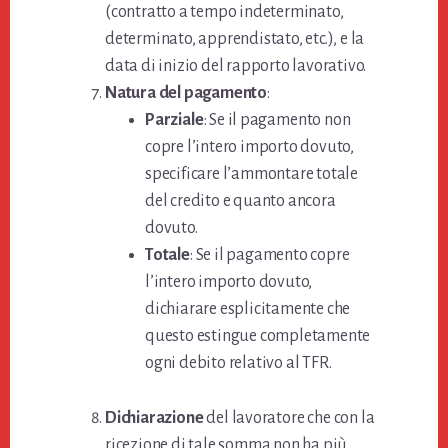
(contratto a tempo indeterminato,
determinato, apprendistato, etc.), e la
data di inizio del rapporto lavorativo.
Natura del pagamento
:
Parziale
: Se il pagamento non
copre l’intero importo dovuto,
specificare l’ammontare totale
del credito e quanto ancora
dovuto.
Totale
: Se il pagamento copre
l’intero importo dovuto,
dichiarare esplicitamente che
questo estingue completamente
ogni debito relativo al TFR.
Dichiarazione
del lavoratore che con la
ricezione di tale somma non ha più