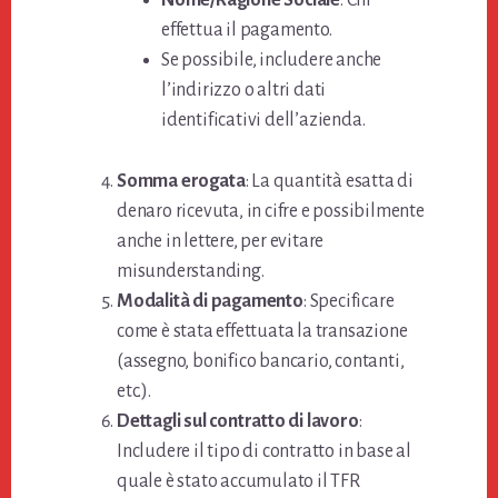
Nome/Ragione Sociale
: Chi
effettua il pagamento.
Se possibile, includere anche
l’indirizzo o altri dati
identificativi dell’azienda.
Somma erogata
: La quantità esatta di
denaro ricevuta, in cifre e possibilmente
anche in lettere, per evitare
misunderstanding.
Modalità di pagamento
: Specificare
come è stata effettuata la transazione
(assegno, bonifico bancario, contanti,
etc.).
Dettagli sul contratto di lavoro
:
Includere il tipo di contratto in base al
quale è stato accumulato il TFR