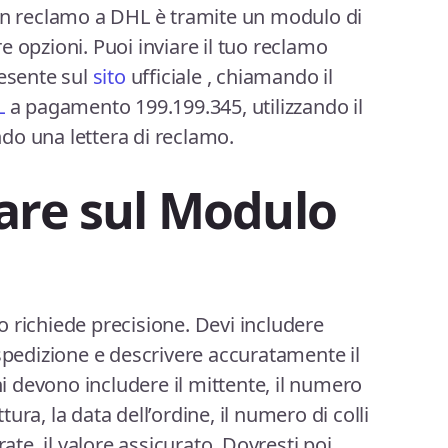
 un reclamo a DHL è tramite un modulo di
 opzioni. Puoi inviare il tuo reclamo
resente sul
sito
ufficiale , chiamando il
L
a pagamento 199.199.345, utilizzando il
ando una lettera di reclamo.
are sul Modulo
 richiede precisione. Devi includere
 spedizione e descrivere accuratamente il
 devono includere il mittente, il numero
ttura, la data dell’ordine, il numero di colli
rate, il valore assicurato. Dovresti poi