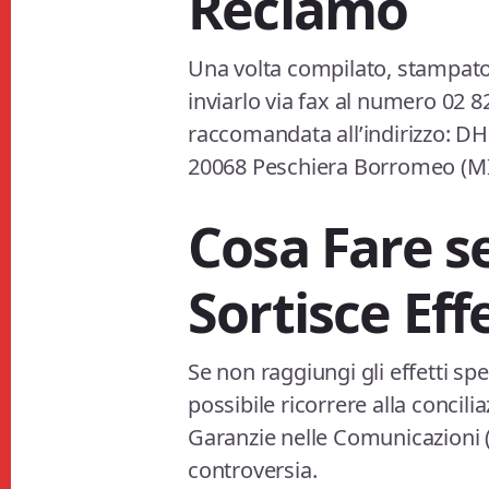
Reclamo
Una volta compilato, stampato
inviarlo via fax al numero 02 
raccomandata all’indirizzo: DHL
20068 Peschiera Borromeo (MI
Cosa Fare s
Sortisce Effe
Se non raggiungi gli effetti spe
possibile ricorrere alla concilia
Garanzie nelle Comunicazioni 
controversia.