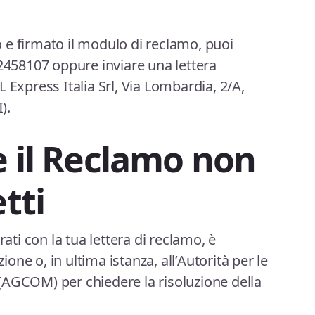
 e firmato il modulo di reclamo, puoi
82458107 oppure inviare una lettera
 Express Italia Srl, Via Lombardia, 2/A,
).
e il Reclamo non
tti
rati con la tua lettera di reclamo, è
zione o, in ultima istanza, all’Autorità per le
(AGCOM) per chiedere la risoluzione della