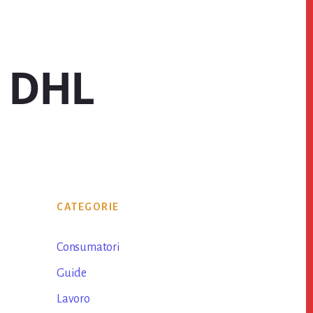
o DHL
Primary
CATEGORIE
Sidebar
Consumatori
Guide
Lavoro