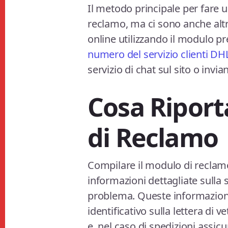
Il metodo principale per fare
reclamo, ma ci sono anche altre
online utilizzando il modulo p
numero del servizio clienti DH
servizio di chat sul sito o invi
Cosa Riport
di Reclamo
Compilare il modulo di reclamo
informazioni dettagliate sulla
problema. Queste informazioni
identificativo sulla lettera di ve
e, nel caso di spedizioni assicu