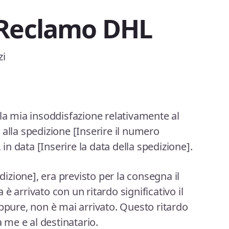
 Reclamo DHL
zi
 la mia insoddisfazione relativamente al
 alla spedizione [Inserire il numero
, in data [Inserire la data della spedizione].
edizione], era previsto per la consegna il
è arrivato con un ritardo significativo il
oppure, non è mai arrivato. Questo ritardo
a me e al destinatario.