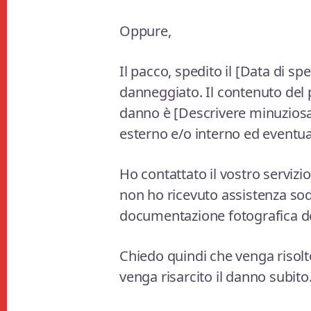
Oppure,
Il pacco, spedito il [Data di spe
danneggiato. Il contenuto del p
danno è [Descrivere minuziosa
esterno e/o interno ed eventua
Ho contattato il vostro servizi
non ho ricevuto assistenza sod
documentazione fotografica del
Chiedo quindi che venga risol
venga risarcito il danno subito