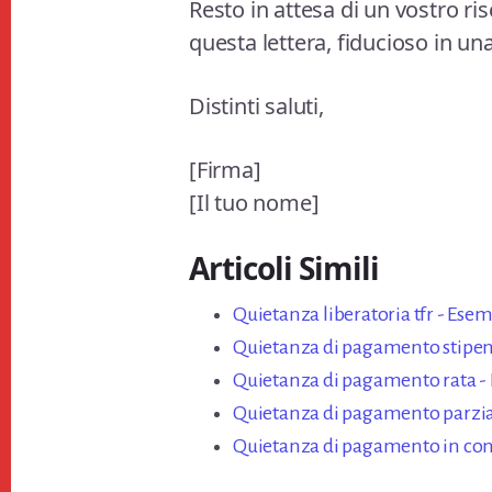
Resto in attesa di un vostro ris
questa lettera, fiducioso in un
Distinti saluti,
[Firma]
[Il tuo nome]
Articoli Simili
Quietanza liberatoria tfr - Esem
Quietanza di pagamento stipend
Quietanza di pagamento rata - 
Quietanza di pagamento parzial
Quietanza di pagamento in cont