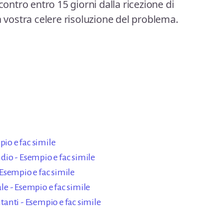
contro entro 15 giorni dalla ricezione di
a vostra celere risoluzione del problema.
pio e fac simile
io - Esempio e fac simile
Esempio e fac simile
e - Esempio e fac simile
anti - Esempio e fac simile