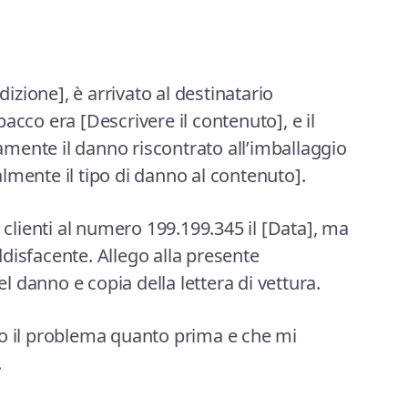
dizione], è arrivato al destinatario
acco era [Descrivere il contenuto], e il
mente il danno riscontrato all’imballaggio
lmente il tipo di danno al contenuto].
o clienti al numero 199.199.345 il [Data], ma
disfacente. Allego alla presente
 danno e copia della lettera di vettura.
to il problema quanto prima e che mi
.