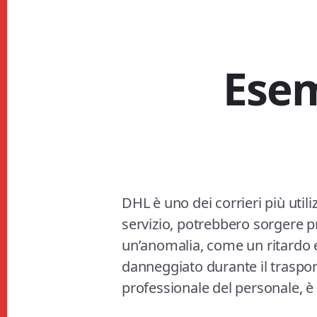
Esem
DHL è uno dei corrieri più util
servizio, potrebbero sorgere pr
un’anomalia, come un ritardo 
danneggiato durante il trasp
professionale del personale, è