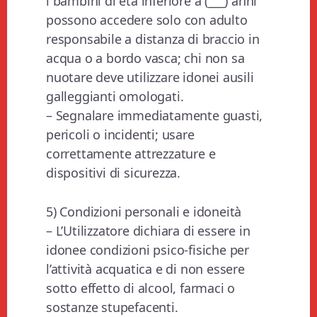
i bambini di età inferiore a (___) anni
possono accedere solo con adulto
responsabile a distanza di braccio in
acqua o a bordo vasca; chi non sa
nuotare deve utilizzare idonei ausili
galleggianti omologati.
– Segnalare immediatamente guasti,
pericoli o incidenti; usare
correttamente attrezzature e
dispositivi di sicurezza.
5) Condizioni personali e idoneità
– L’Utilizzatore dichiara di essere in
idonee condizioni psico-fisiche per
l’attività acquatica e di non essere
sotto effetto di alcool, farmaci o
sostanze stupefacenti.