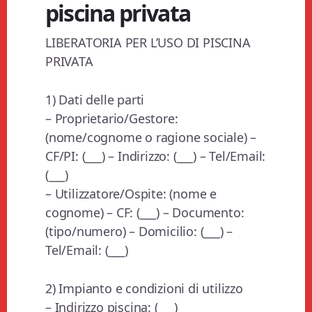
piscina privata​
LIBERATORIA PER L’USO DI PISCINA
PRIVATA
1) Dati delle parti
– Proprietario/Gestore:
(nome/cognome o ragione sociale) –
CF/PI: (___) – Indirizzo: (___) – Tel/Email:
(___)
– Utilizzatore/Ospite: (nome e
cognome) – CF: (___) – Documento:
(tipo/numero) – Domicilio: (___) –
Tel/Email: (___)
2) Impianto e condizioni di utilizzo
– Indirizzo piscina: (___)