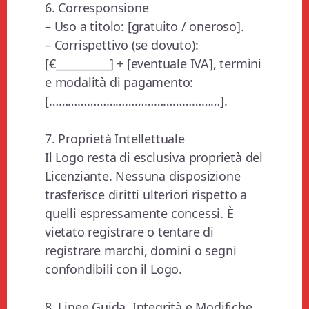
6. Corresponsione
– Uso a titolo: [gratuito / oneroso].
– Corrispettivo (se dovuto):
[€__________] + [eventuale IVA], termini
e modalità di pagamento:
[………………………………………………].
7. Proprietà Intellettuale
Il Logo resta di esclusiva proprietà del
Licenziante. Nessuna disposizione
trasferisce diritti ulteriori rispetto a
quelli espressamente concessi. È
vietato registrare o tentare di
registrare marchi, domini o segni
confondibili con il Logo.
8. Linee Guida, Integrità e Modifiche