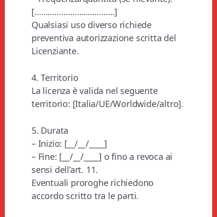
[………………………………]
Qualsiasi uso diverso richiede
preventiva autorizzazione scritta del
Licenziante.
4. Territorio
La licenza è valida nel seguente
territorio: [Italia/UE/Worldwide/altro].
5. Durata
– Inizio: [__/__/____]
– Fine: [__/__/____] o fino a revoca ai
sensi dell’art. 11.
Eventuali proroghe richiedono
accordo scritto tra le parti.