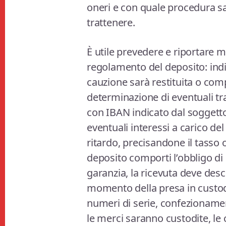
oneri e con quale procedura s
trattenere.
È utile prevedere e riportare mo
regolamento del deposito: indic
cauzione sarà restituita o comp
determinazione di eventuali tr
con IBAN indicato dal soggetto 
eventuali interessi a carico de
ritardo, precisandone il tasso o i
deposito comporti l’obbligo di c
garanzia, la ricevuta deve desc
momento della presa in custodia
numeri di serie, confezionamen
le merci saranno custodite, le 