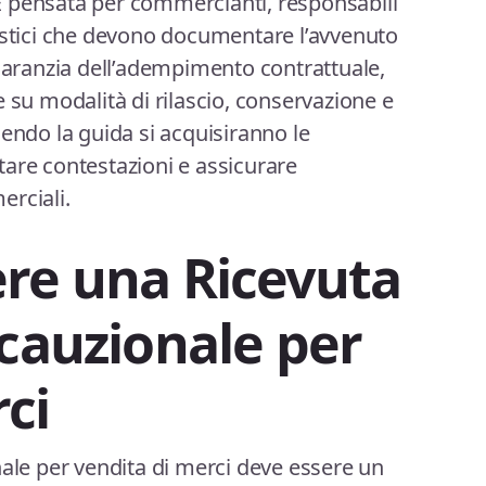
. È pensata per commercianti, responsabili
istici che devono documentare l’avvenuto
ranzia dell’adempimento contrattuale,
 su modalità di rilascio, conservazione e
gendo la guida si acquisiranno le
are contestazioni e assicurare
erciali.
re una Ricevuta
 cauzionale per
i​
nale per vendita di merci deve essere un