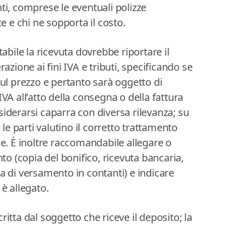
ti, comprese le eventuali polizze
te e chi ne sopporta il costo.
tabile la ricevuta dovrebbe riportare il
razione ai fini IVA e tributi, specificando se
sul prezzo e pertanto sarà oggetto di
IVA all’atto della consegna o della fattura
siderarsi caparra con diversa rilevanza; su
e parti valutino il corretto trattamento
le. È inoltre raccomandabile allegare o
 (copia del bonifico, ricevuta bancaria,
a di versamento in contanti) e indicare
 è allegato.
ritta dal soggetto che riceve il deposito; la