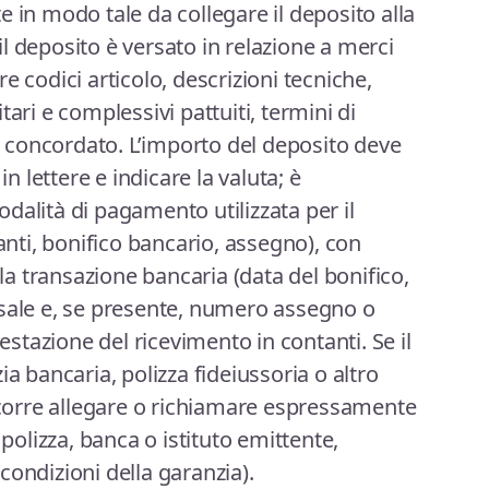
 in modo tale da collegare il deposito alla
l deposito è versato in relazione a merci
e codici articolo, descrizioni tecniche,
ari e complessivi pattuiti, termini di
concordato. L’importo del deposito deve
in lettere e indicare la valuta; è
dalità di pagamento utilizzata per il
ti, bonifico bancario, assegno), con
lla transazione bancaria (data del bonifico,
usale e, se presente, numero assegno o
tazione del ricevimento in contanti. Se il
ia bancaria, polizza fideiussoria o altro
orre allegare o richiamare espressamente
 polizza, banca o istituto emittente,
condizioni della garanzia).