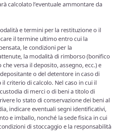
arà calcolato l’eventuale ammontare da
dalità e termini per la restituzione o il
are il termine ultimo entro cui la
ensata, le condizioni per la
attenute, la modalità di rimborso (bonifico
che versa il deposito, assegno, ecc.) e
l depositante o del detentore in caso di
l criterio di calcolo. Nel caso in cui il
ustodia di merci o di beni a titolo di
rivere lo stato di conservazione dei beni al
, indicare eventuali segni identificativi,
to e imballo, nonché la sede fisica in cui
condizioni di stoccaggio e la responsabilità