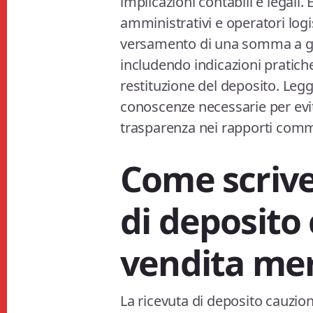
implicazioni contabili e legali
amministrativi e operatori log
versamento di una somma a ga
includendo indicazioni pratiche
restituzione del deposito. Leg
conoscenze necessarie per evit
trasparenza nei rapporti comm
Come scrive
di deposito
vendita merc
La ricevuta di deposito cauzio