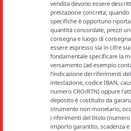
vendita devono essere descritte
prestazione concreta; quando i
specifiche è opportuno riportar
quantità concordate, prezzi unit
consegna e luogo di consegna 
essere espresso sia in cifre sia 
fondamentale specificare la mo
versamento (ad esempio contan
l’indicazione dei riferimenti de
intestazione, codice IBAN, ca
numero CRO/RTN) oppure l’attes
deposito è costituito da garanz
strumento non monetario, occ
i riferimenti del titolo (numero
importo garantito, scadenza e 