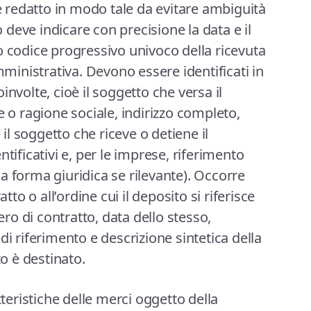
redatto in modo tale da evitare ambiguità
to deve indicare con precisione la data e il
o codice progressivo univoco della ricevuta
amministrativa. Devono essere identificati in
involte, cioè il soggetto che versa il
 ragione sociale, indirizzo completo,
 il soggetto che riceve o detiene il
tificativi e, per le imprese, riferimento
a forma giuridica se rilevante). Occorre
atto o all’ordine cui il deposito si riferisce
o di contratto, data dello stesso,
di riferimento e descrizione sintetica della
to è destinato.
tteristiche delle merci oggetto della