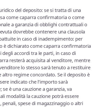
uridico del deposito: se si tratta di una
intesa come caparra confirmatoria o come
onale a garanzia di obblighi contrattuali o
icevuta dovrebbe contenere una clausola
pattuite in caso di inadempimento: per
o è dichiarato come caparra confirmatoria
 degli accordi tra le parti, in caso di
rra resterà acquisita al venditore, mentre
enditore lo stesso sarà tenuto a restituire
 altro regime concordato. Se il deposito è
sere indicato che l’importo sarà
; se è una cauzione a garanzia, va
uali modalità la cauzione potrà essere
, penali, spese di magazzinaggio o altri