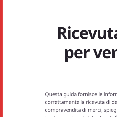
Ricevut
per ven
Questa guida fornisce le inform
correttamente la ricevuta di de
compravendita di merci, spieg