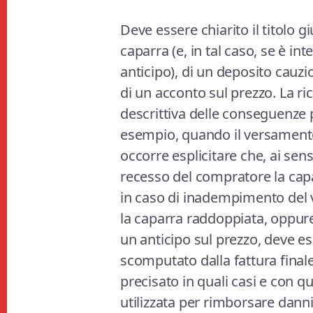
Deve essere chiarito il titolo gi
caparra (e, in tal caso, se è 
anticipo), di un deposito cauzi
di un acconto sul prezzo. La r
descrittiva delle conseguenze 
esempio, quando il versament
occorre esplicitare che, ai sensi
recesso del compratore la capa
in caso di inadempimento del v
la caparra raddoppiata, oppure
un anticipo sul prezzo, deve es
scomputato dalla fattura finale
precisato in quali casi e con q
utilizzata per rimborsare danni