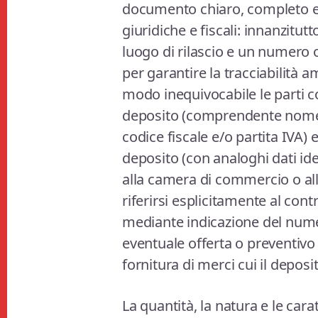
documento chiaro, completo e 
giuridiche e fiscali: innanzitut
luogo di rilascio e un numero 
per garantire la tracciabilità 
modo inequivocabile le parti co
deposito (comprendente nome o
codice fiscale e/o partita IVA) e
deposito (con analoghi dati iden
alla camera di commercio o all
riferirsi esplicitamente al contr
mediante indicazione del numer
eventuale offerta o preventivo 
fornitura di merci cui il deposi
La quantità, la natura e le cara