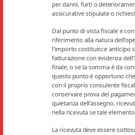
per danni, furti o deterioramen
assicurative stipulate o richies
Dal punto di vista fiscale e con
riferimento alla natura dell’ope
l’importo costituisce anticipo 
fatturazione con evidenza dell’
finale, o se la somma è da con
questo punto è opportuno che l
con il proprio consulente fisca
conservare prova del pagamento
quietanza dell’assegno, ricevut
nella ricevuta se tale elemento
La ricevuta deve essere sottosc