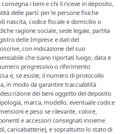
 consegna i beni e chi li riceve in deposito,
ità delle parti: per le persone fisiche
 nascita, codice fiscale e domicilio o
diche ragione sociale, sede legale, partita
gistro delle Imprese e dati del
oscrive, con indicazione del suo
ensabile che siano riportati luogo, data e
 numero progressivo o riferimento
essa e, se esiste, il numero di protocollo
a, in modo da garantire tracciabilità
 descrizione dei beni oggetto del deposito
tipologia, marca, modello, eventuale codice
mensioni e peso se rilevante, colore,
omponenti e accessori consegnati insieme
, caricabatterie), e soprattutto lo stato di