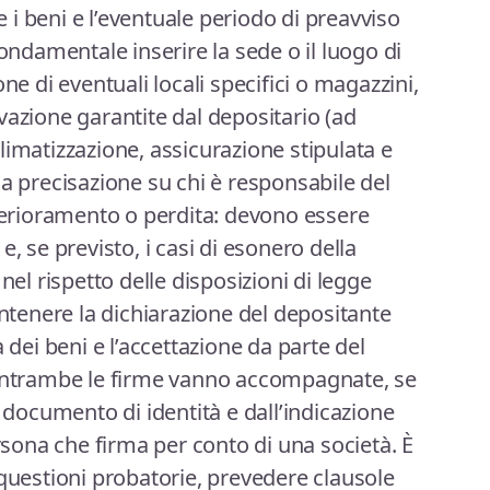
re i beni e l’eventuale periodo di preavviso
fondamentale inserire la sede o il luogo di
ne di eventuali locali specifici o magazzini,
vazione garantite dal depositario (ad
limatizzazione, assicurazione stipulata e
la precisazione su chi è responsabile del
eterioramento o perdita: devono essere
à e, se previsto, i casi di esonero della
nel rispetto delle disposizioni di legge
ontenere la dichiarazione del depositante
 dei beni e l’accettazione da parte del
 entrambe le firme vanno accompagnate, se
n documento di identità e dall’indicazione
ersona che firma per conto di una società. È
 questioni probatorie, prevedere clausole