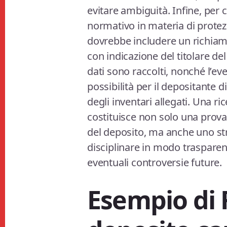
evitare ambiguità. Infine, per
normativo in materia di protezi
dovrebbe includere un richiamo 
con indicazione del titolare del 
dati sono raccolti, nonché l’ev
possibilità per il depositante 
degli inventari allegati. Una ri
costituisce non solo una prova
del deposito, ma anche uno st
disciplinare in modo trasparente
eventuali controversie future.
Esempio di 