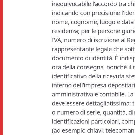
inequivocabile l’accordo tra chi
indicando con precisione l’ident
nome, cognome, luogo e data di
residenza; per le persone giuri
IVA, numero di iscrizione al Re
rappresentante legale che sott
documento di identità. È indisp
ora della consegna, nonché il
identificativo della ricevuta st
interno dell’impresa depositari
amministrativa e contabile. La
deve essere dettagliatissima: 
o numero di serie, quantità, di
identificazioni particolari, c
(ad esempio chiavi, telecomandi