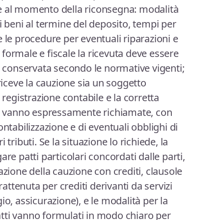
e al momento della riconsegna: modalità
i beni al termine del deposito, tempi per
 le procedure per eventuali riparazioni e
ta formale e fiscale la ricevuta deve essere
conservata secondo le normative vigenti;
 riceve la cauzione sia un soggetto
 registrazione contabile e la corretta
ito vanno espressamente richiamate, con
ntabilizzazione e di eventuali obblighi di
ri tributi. Se la situazione lo richiede, la
re patti particolari concordati dalle parti,
azione della cauzione con crediti, clausole
rattenuta per crediti derivanti da servizi
io, assicurazione), e le modalità per la
 patti vanno formulati in modo chiaro per