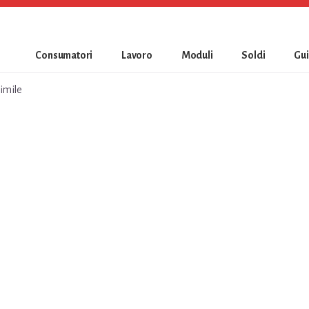
Consumatori
Lavoro
Moduli
Soldi
Gu
simile