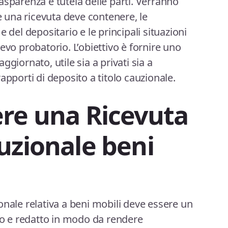
asparenza e tutela delle parti. Verranno
he una ricevuta deve contenere, le
 del depositario e le principali situazioni
evo probatorio. L’obiettivo è fornire uno
giornato, utile sia a privati sia a
apporti di deposito a titolo cauzionale.
re una Ricevuta
uzionale beni
onale relativa a beni mobili deve essere un
 e redatto in modo da rendere