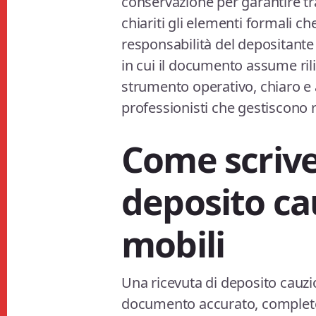
conservazione per garantire tr
chiariti gli elementi formali c
responsabilità del depositante e
in cui il documento assume rili
strumento operativo, chiaro e ag
professionisti che gestiscono r
Come scrive
deposito ca
mobili​​
Una ricevuta di deposito cauzi
documento accurato, completo