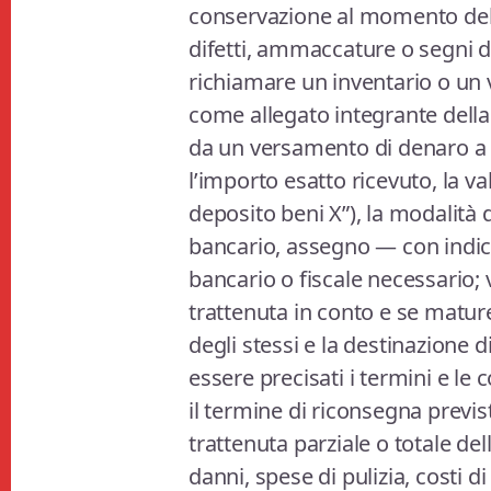
conservazione al momento del
difetti, ammaccature o segni d
richiamare un inventario o un v
come allegato integrante della
da un versamento di denaro a ti
l’importo esatto ricevuto, la v
deposito beni X”), la modalità
bancario, assegno — con indica
bancario o fiscale necessario; 
trattenuta in conto e se mature
degli stessi e la destinazione 
essere precisati i termini e le 
il termine di riconsegna previs
trattenuta parziale o totale de
danni, spese di pulizia, costi di