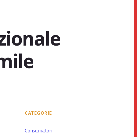
zionale
imile
Primary
CATEGORIE
Sidebar
Consumatori