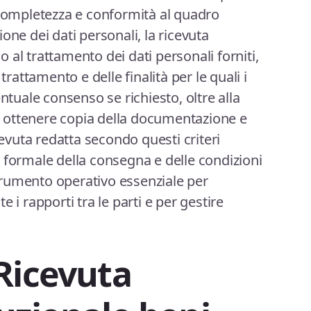
 completezza e conformità al quadro
one dei dati personali, la ricevuta
al trattamento dei dati personali forniti,
trattamento e delle finalità per le quali i
entuale consenso se richiesto, oltre alla
di ottenere copia della documentazione e
cevuta redatta secondo questi criteri
 formale della consegna e delle condizioni
rumento operativo essenziale per
 i rapporti tra le parti e per gestire
Ricevuta