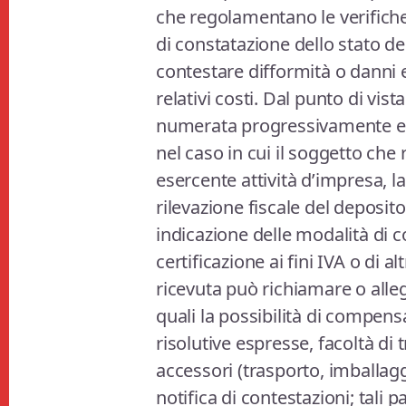
che regolamentano le verifich
di constatazione dello stato de
contestare difformità o danni e
relativi costi. Dal punto di vis
numerata progressivamente e 
nel caso in cui il soggetto che
esercente attività d’impresa, la
rilevazione fiscale del depos
indicazione delle modalità di co
certificazione ai fini IVA o di alt
ricevuta può richiamare o allega
quali la possibilità di compens
risolutive espresse, facoltà di t
accessori (trasporto, imballagg
notifica di contestazioni; tali