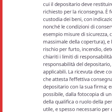
cui il depositario deve restitui
richiesto per la riconsegna. È 
custodia dei beni, con indicazio
nonché le condizioni di conser
esempio misure di sicurezza, c
massimale della copertura), e 
rischio per furto, incendio, d
chiariti i limiti di responsabilit
responsabilità del depositario, 
applicabili. La ricevuta deve c
che attesta l’effettiva consegna
depositario con la sua firma;
possibile, dalla fotocopia di u
della qualifica o ruolo della p
utile, e spesso necessario per