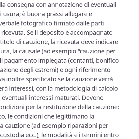
la consegna con annotazione di eventuali
i usura; è buona prassi allegare e
erbale fotografico firmato dalle parti
 ricevuta. Se il deposito è accompagnato
tolo di cauzione, la ricevuta deve indicare
aluta, la causale (ad esempio “cauzione per
 di pagamento impiegata (contanti, bonifico
zione degli estremi) e ogni riferimento
va inoltre specificato se la cauzione verrà
rà interessi, con la metodologia di calcolo
di eventuali interessi maturati. Devono
condizioni per la restituzione della cauzione:
to, le condizioni che legittimano la
lla cauzione (ad esempio riparazioni per
 custodia ecc.), le modalità e i termini entro