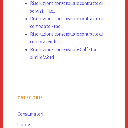
Risoluzione consensuale contratto di
servizi​ - Fac…
Risoluzione consensuale contratto di
comodato​ - Fac…
Risoluzione consensuale contratto di
compravendita​…
Risoluzione consensuale Colf​ - Fac
simile Word
Primary
CATEGORIE
Sidebar
Consumatori
Guide