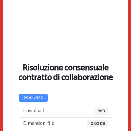
Risoluzione consensuale
contratto di collaborazione​
DOWNLOAD
Download
160
Dimensioni file
0.00 KB