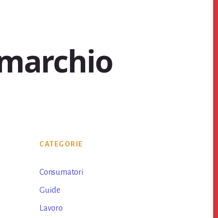
 marchio​
Primary
CATEGORIE
Sidebar
Consumatori
Guide
Lavoro