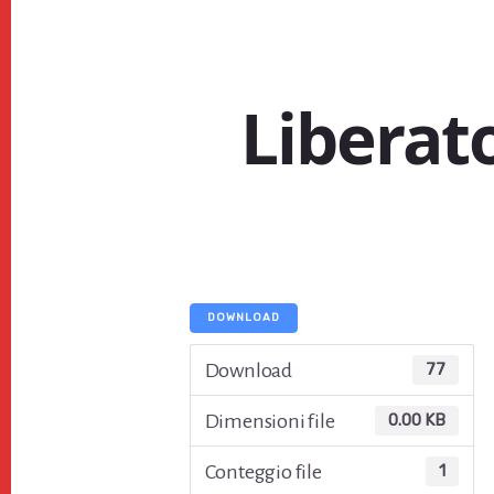
Liberato
DOWNLOAD
Download
77
Dimensioni file
0.00 KB
Conteggio file
1