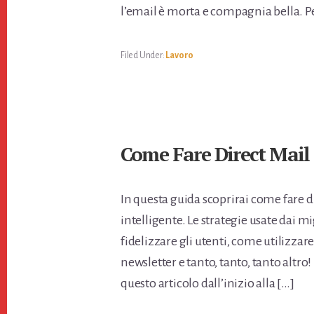
l’email è morta e compagnia bella. Per
Filed Under:
Lavoro
Come Fare Direct Mail
In questa guida scoprirai come fare 
intelligente. Le strategie usate dai 
fidelizzare gli utenti, come utilizza
newsletter e tanto, tanto, tanto alt
questo articolo dall’inizio alla […]