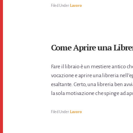
Filed Under:
Lavoro
Come Aprire una Libre
Fare il libraio è un mestiere antico c
vocazione e aprire una libreria nell’
esaltante. Certo, una libreria ben avv
la sola motivazione che spinge ad apri
Filed Under:
Lavoro