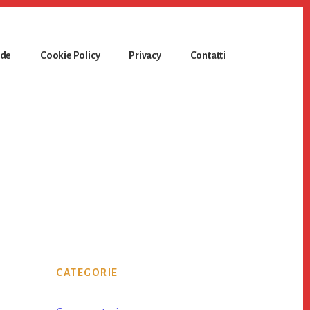
ide
Cookie Policy
Privacy
Contatti
Primary
CATEGORIE
Sidebar