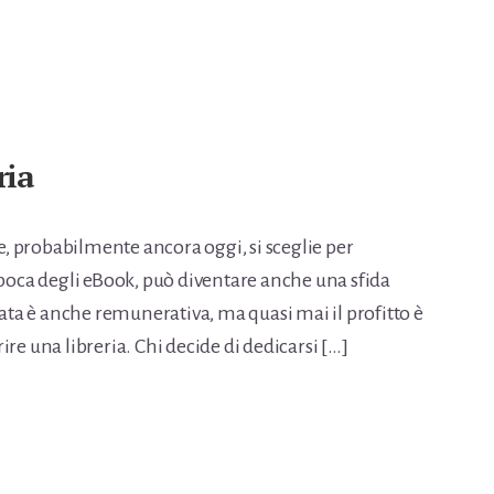
ria
he, probabilmente ancora oggi, si sceglie per
epoca degli eBook, può diventare anche una sfida
iata è anche remunerativa, ma quasi mai il profitto è
re una libreria. Chi decide di dedicarsi […]