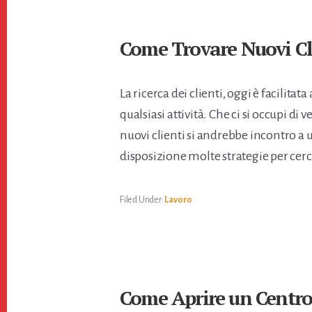
Come Trovare Nuovi Cl
La ricerca dei clienti, oggi è facilitata 
qualsiasi attività. Che ci si occupi di 
nuovi clienti si andrebbe incontro a 
disposizione molte strategie per cercar
Filed Under:
Lavoro
Come Aprire un Centr