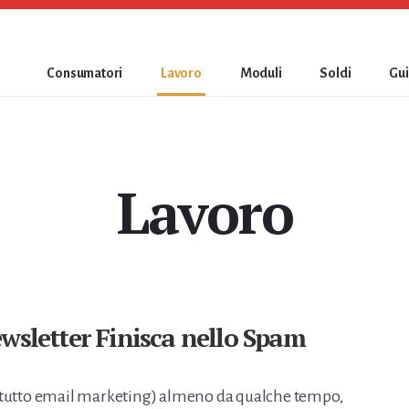
Consumatori
Lavoro
Moduli
Soldi
Gu
Lavoro
wsletter Finisca nello Spam
ttutto email marketing) almeno da qualche tempo,