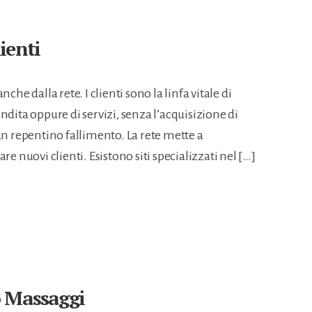
ienti
anche dalla rete. I clienti sono la linfa vitale di
vendita oppure di servizi, senza l’acquisizione di
un repentino fallimento. La rete mette a
e nuovi clienti. Esistono siti specializzati nel […]
o Massaggi