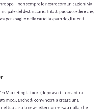
urtroppo – non sempre le nostre comunicazioni via
incipale del destinatario. Infatti può succedere che,
ca per sbaglio nella cartella spam degli utenti.
r
eb Marketing la fuori (dopo averti convinto a
tti modi, anche di convincerti a creare una
e nel tuo caso la newsletter non serva a nulla, che