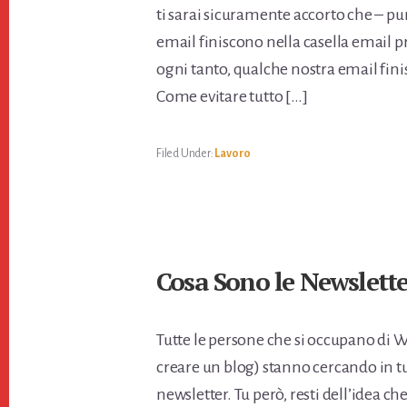
ti sarai sicuramente accorto che – p
email finiscono nella casella email pr
ogni tanto, qualche nostra email finis
Come evitare tutto […]
Filed Under:
Lavoro
Cosa Sono le Newslette
Tutte le persone che si occupano di W
creare un blog) stanno cercando in tu
newsletter. Tu però, resti dell’idea ch