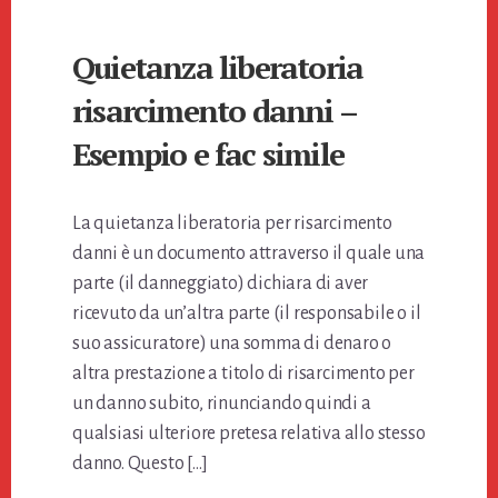
Quietanza liberatoria
risarcimento danni –
Esempio e fac simile
La quietanza liberatoria per risarcimento
danni è un documento attraverso il quale una
parte (il danneggiato) dichiara di aver
ricevuto da un’altra parte (il responsabile o il
suo assicuratore) una somma di denaro o
altra prestazione a titolo di risarcimento per
un danno subito, rinunciando quindi a
qualsiasi ulteriore pretesa relativa allo stesso
danno. Questo […]