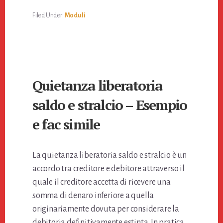
Filed Under:
Moduli
Quietanza liberatoria
saldo e stralcio – Esempio
e fac simile
La quietanza liberatoria saldo e stralcio è un
accordo tra creditore e debitore attraverso il
quale il creditore accetta di ricevere una
somma di denaro inferiore a quella
originariamente dovuta per considerare la
debitoria definitivamente estinta. In pratica,