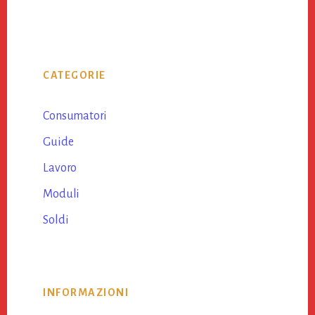
Primary
CATEGORIE
Sidebar
Consumatori
Guide
Lavoro
Moduli
Soldi
INFORMAZIONI