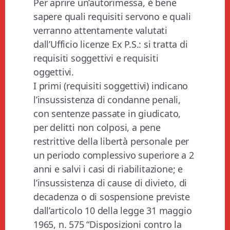
Per aprire un’autorimessa, è bene
sapere quali requisiti servono e quali
verranno attentamente valutati
dall’Ufficio licenze Ex P.S.: si tratta di
requisiti soggettivi e requisiti
oggettivi.
I primi (requisiti soggettivi) indicano
l’insussistenza di condanne penali,
con sentenze passate in giudicato,
per delitti non colposi, a pene
restrittive della libertà personale per
un periodo complessivo superiore a 2
anni e salvi i casi di riabilitazione; e
l’insussistenza di cause di divieto, di
decadenza o di sospensione previste
dall’articolo 10 della legge 31 maggio
1965, n. 575 “Disposizioni contro la