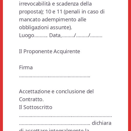
irrevocabilità e scadenza della
proposta); 10 e 11 (penali in caso di
mancato adempimento alle
obbligazioni assunte).
Luogo………. Data,………/………/………
Il Proponente Acquirente
Firma
……….…………………………………….
Accettazione e conclusione del
Contratto.
Il Sottoscritto
……………………………………………………………
…………………………………………….. dichiara
di accettare integralmente la