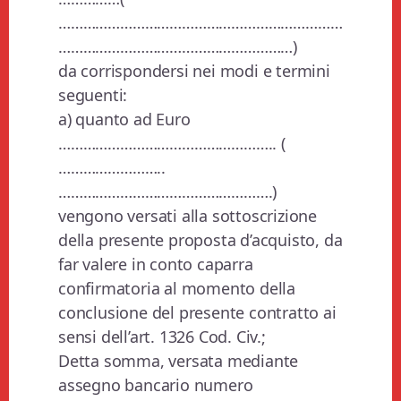
……………………………………………………………
…………………………………………………)
da corrispondersi nei modi e termini
seguenti:
a) quanto ad Euro
…………………………………………….. (
……………………..
…………………………………………….)
vengono versati alla sottoscrizione
della presente proposta d’acquisto, da
far valere in conto caparra
confirmatoria al momento della
conclusione del presente contratto ai
sensi dell’art. 1326 Cod. Civ.;
Detta somma, versata mediante
assegno bancario numero