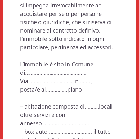
si impegna irrevocabilmente ad
acquistare per se o per persone
fisiche o giuridiche, che si riserva di
nominare al contratto definivo,
l’immobile sotto indicato in ogni
particolare, pertinenza ed accessori.
L’immobile è sito in Comune
di…………………………………….
Via……………………………n………,
posta/e al……………piano
– abitazione composta di……….locali
oltre servizi e con
annesso……………………………
– box auto ………………………… il tutto