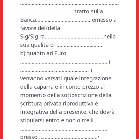
……………………………………………………………
………………………………. tratto sulla
Banca……………………………….. emesso a
favore del/della
Sig/Sig.ra…………………………………..nella
sua qualità di ……………………………
b) quanto ad Euro
……………………………………………………. (
………………………………………… )
verranno versati quale integrazione
della caparra e in conto prezzo al
momento della sottoscrizione della
scrittura privata riproduttiva e
integrativa della presente, che dovrà
stipularsi entro e non oltre il
…………………………………………………….
presso …………………………………..;