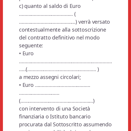
c) quanto al saldo di Euro
……………………………….… (
……………………………………) verrà versato
contestualmente alla sottoscrizione
del contratto definitivo nel modo
seguente:
• Euro
……………………………………………………………
…..(………………..…………………………. )
a mezzo assegni circolari;
• Euro ………………….……………….
…………………………
(………………………………………………)
con intervento di una Società
finanziaria o Istituto bancario
procurata dal Sottoscritto assumendo