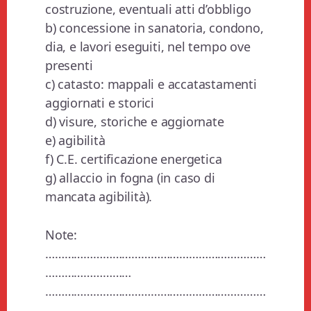
costruzione, eventuali atti d’obbligo
b) concessione in sanatoria, condono,
dia, e lavori eseguiti, nel tempo ove
presenti
c) catasto: mappali e accatastamenti
aggiornati e storici
d) visure, storiche e aggiornate
e) agibilità
f) C.E. certificazione energetica
g) allaccio in fogna (in caso di
mancata agibilità).
Note:
……………………………………………………………
………………………
……………………………………………………………
………………………………