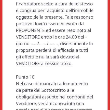
finanziatore scelto a cura dello stesso
e congrua per l’acquisto dell’immobile
oggetto della presente. Tale responso
positivo dovrà essere ricevuto dal
PROPONENTE ed essere reso noto al
VENDITORE entro le ore 24.00 del ­­
giorno ……/……./…….., diversamente la
proposta perderà di efficacia a tutti
gli effetti e nulla sarà dovuto al
VENDITORE a nessun titolo.
Punto 10
Nel caso di mancato adempimento
da parte del Sottoscritto alle
obbligazioni assunte nei confronti del
Venditore, verrà riconosciuta una